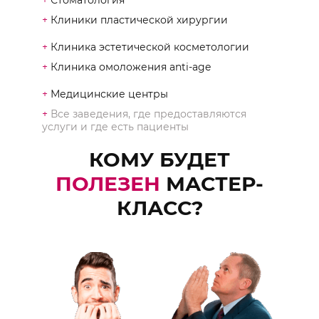
+
Стоматология
+
Клиники пластической хирургии
+
Клиника эстетической косметологии
+
Клиника омоложения anti-age
+
Медицинские центры
+
Все заведения, где предоставляются
услуги и где есть пациенты
КОМУ БУДЕТ
ПОЛЕЗЕН
МАСТЕР-
КЛАСС?